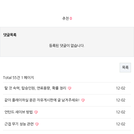
추천
0
댓글목록
등록된 댓글이 없습니다.
목록
Total 55건
1 페이지
탈 것 속력, 탑승인원, 연료용량, 확률 정리
12-02
같이 플레이하실 분은 자유게시판에 글 남겨주세요!
12-02
언턴드 세이브 방법
12-02
근접 무기 성능 관련
12-02