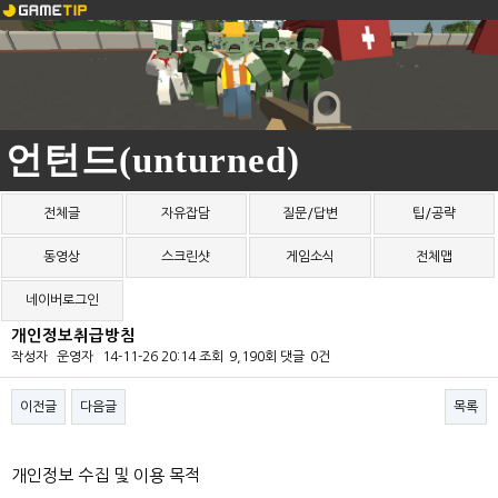
언턴드(unturned)
전체글
자유잡담
질문/답변
팁/공략
동영상
스크린샷
게임소식
전체맵
네이버로그인
개인정보취급방침
작성자
운영자
14-11-26 20:14
조회
9,190회
댓글
0건
이전글
다음글
목록
본문
개인정보 수집 및 이용 목적