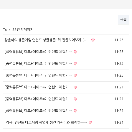
목록
Total 55건
3 페이지
왕춘식의 생존게임 언턴드 싱글생존1화 집을지어보자 [U…
11-25
[중력유튜브] 마크+데이즈=? '언턴드 체험기…
11-25
[중력유튜브] 마크+데이즈=? '언턴드 체험기…
11-25
[중력유튜브] 마크+데이즈=? '언턴드 체험기…
11-25
[중력유튜브] 마크+데이즈=? '언턴드 체험기…
11-21
[중력유튜브] 마크+데이즈=? '언턴드 체험기…
11-21
[중력유튜브] 마크+데이즈=? '언턴드 체험기…
11-21
[각목] 언턴드 마크처럼 귀엽게 생긴 캐릭터와 함께하는…
11-21