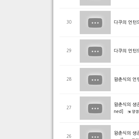
다쿠의 언턴드
30
다쿠의 언턴드
29
왕춘식의 언
28
왕춘식의 생존
27
ned]
양갱
왕춘식의 생존
26