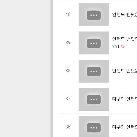
언턴드 밴딧
40
언턴드 밴딧
39
양갱
언턴드 밴딧
38
다쿠의 언턴드
37
다쿠의 언턴드
36