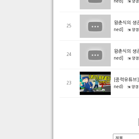
ned]
양갱
왕춘식의 생존
25
ned]
양갱
왕춘식의 생존
24
ned]
양갱
[중력유튜브]
23
ned)
양갱