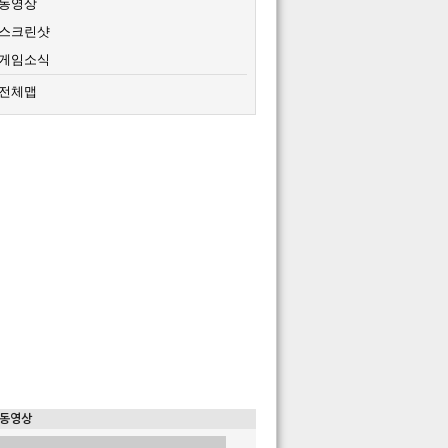
동영상
스크린샷
게임소식
전체맵
 동영상