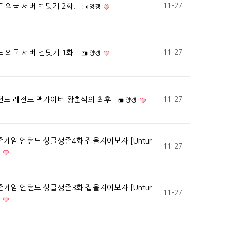
 외국 서버 벤딧기 2화.
11-27
양갱
 외국 서버 벤딧기 1화.
11-27
양갱
턴드 레전드 맥가이버 왕춘식의 최후
11-27
양갱
게임 언턴드 싱글생존4화 집을지어보자 [Untur
11-27
게임 언턴드 싱글생존3화 집을지어보자 [Untur
11-27