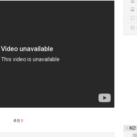
추천
0
- 최근