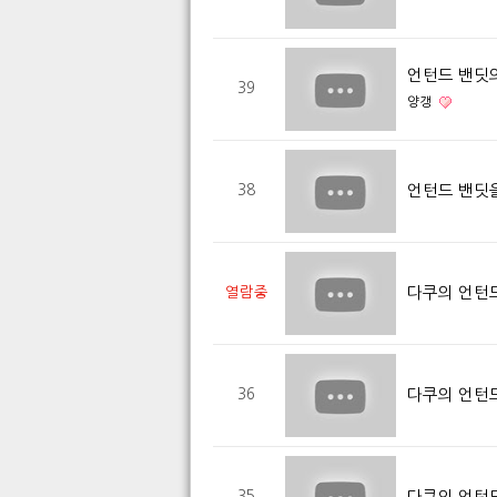
언턴드 밴딧
39
양갱
언턴드 밴딧
38
다쿠의 언턴드
열람중
다쿠의 언턴드
36
다쿠의 언턴드
35