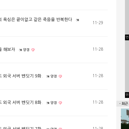
의 욕심은 끝이없고 같은 죽음을 반복한다
11-29
언
을 해보자
11-28
양갱
 외국 서버 벤딧기 9화.
11-28
양갱
언
 외국 서버 벤딧기 8화.
11-28
양갱
- 최근
 외국 서버 벤딧기 7화.
11-28