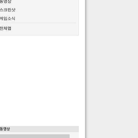
동영상
스크린샷
게임소식
전체맵
 동영상