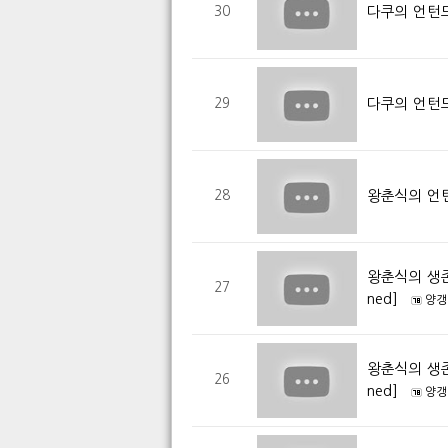
다쿠의 언턴드
30
다쿠의 언턴드
29
왕춘식의 언
28
왕춘식의 생존
27
ned]
양갱
왕춘식의 생존
26
ned]
양갱